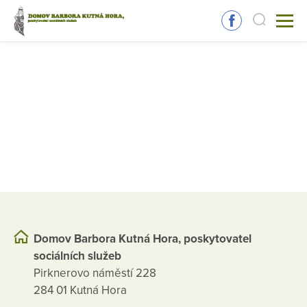
Domov Barbora Kutná Hora, poskytovatel
sociálních služeb
Pirknerovo náměstí 228
284 01 Kutná Hora