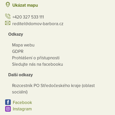
Ukázat mapu
+420 327 533 111
reditel@domov-barbora.cz
Odkazy
Mapa webu
GDPR
Prohlášení o přístupnosti
Sledujte nás na facebooku
Další odkazy
Rozcestník PO Středočeského kraje (oblast
sociální)
Facebook
Instagram