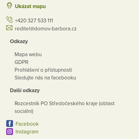
Ukázat mapu
+420 327 533 111
reditel@domov-barbora.cz
Odkazy
Mapa webu
GDPR
Prohlášení o přístupnosti
Sledujte nás na facebooku
Další odkazy
Rozcestník PO Středočeského kraje (oblast
sociální)
Facebook
Instagram