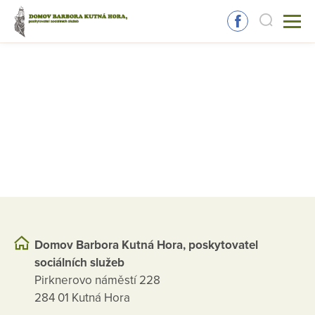
Domov Barbora Kutná Hora, poskytovatel
sociálních služeb
Pirknerovo náměstí 228
284 01 Kutná Hora