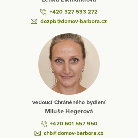
+420 327 533 272
dozpb@domov-barbora.cz
vedoucí Chráněného bydlení
Miluše Hegerová
+420 601 557 950
chb@domov-barbora.cz