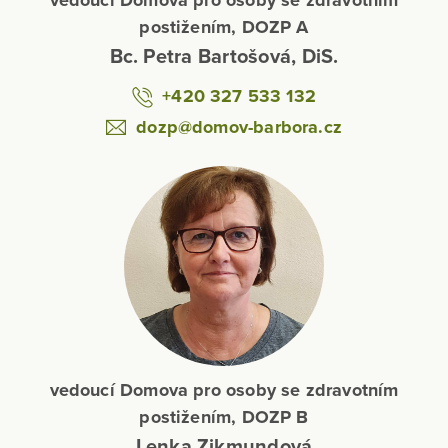
vedoucí Domova pro osoby se zdravotním
postižením, DOZP A
Bc. Petra Bartošová, DiS.
+420 327 533 132
dozp@domov-barbora.cz
vedoucí Domova pro osoby se zdravotním
postižením, DOZP B
Lenka Zikmundová