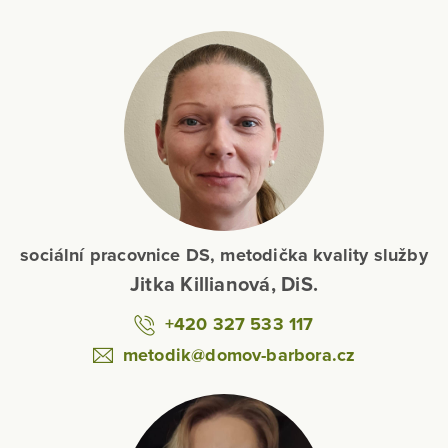
sociální pracovnice DS, metodička kvality služby
Jitka Killianová, DiS.
+420 327 533 117
metodik@domov-barbora.cz