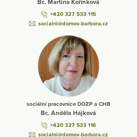
Bc. Martina Kořínková
+420 327 533 115
socialni@domov-barbora.cz
sociální pracovnice DOZP a CHB
Bc. Anděla Hájková
+420 327 533 116
socialni@domov-barbora.cz