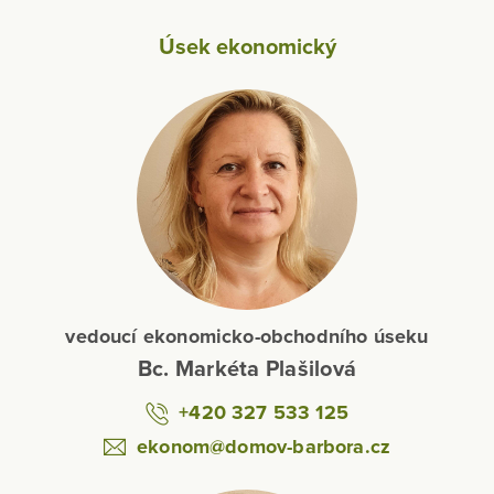
Úsek ekonomický
vedoucí ekonomicko-obchodního úseku
Bc. Markéta Plašilová
+420 327 533 125
ekonom@domov-barbora.cz