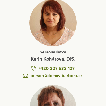
personalistka
Karin Kohárová, DiS.
+420 327 533 127
person@domov-barbora.cz