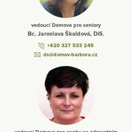
vedoucí Domova pro seniory
Bc. Jaroslava Škaldová, DiS.
+420 327 533 245
ds@domov-barbora.cz