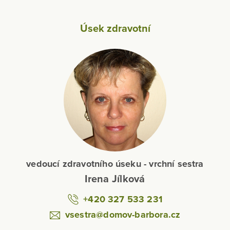
Úsek zdravotní
vedoucí zdravotního úseku - vrchní sestra
Irena Jílková
+420 327 533 231
vsestra@domov-barbora.cz