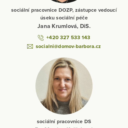
sociální pracovnice DOZP, zástupce vedoucí
úseku sociální péče
Jana Krumlová, DiS.
+420 327 533 143
socialni@domov-barbora.cz
sociální pracovnice DS