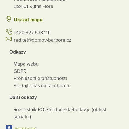
284 01 Kutná Hora
Ukázat mapu
+420 327 533 111
reditel@domov-barbora.cz
Odkazy
Mapa webu
GDPR
Prohlášení o přístupnosti
Sledujte nás na facebooku
Další odkazy
Rozcestník PO Středočeského kraje (oblast
sociální)
Facebook