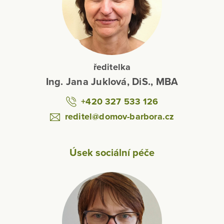
ředitelka
Ing. Jana Juklová, DiS., MBA
+420 327 533 126
reditel@domov-barbora.cz
Úsek sociální péče