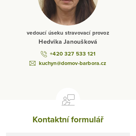
vedoucí úseku stravovací provoz
Hedvika Janoušková
+420 327 533 121
kuchyn@domov-barbora.cz
Kontaktní formulář