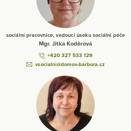
sociální pracovnice, vedoucí úseku sociální péče
Mgr. Jitka Koděrová
+420 327 533 129
vsocialni@domov-barbora.cz