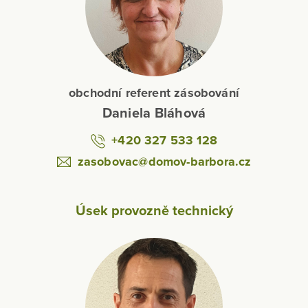
obchodní referent zásobování
Daniela Bláhová
+420 327 533 128
zasobovac@domov-barbora.cz
Úsek provozně technický