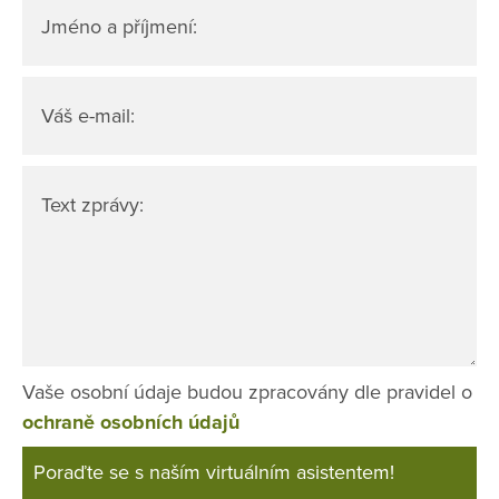
Jméno a příjmení:
Váš e-mail:
Text zprávy:
Vaše osobní údaje budou zpracovány dle pravidel o
ochraně osobních údajů
Poraďte se s naším virtuálním asistentem!