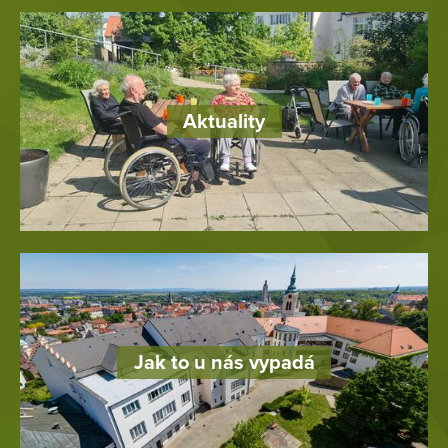
Aktuality
Jak to u nás vypadá