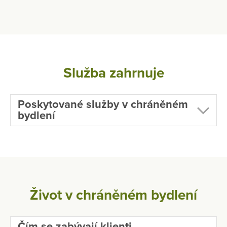
Služba zahrnuje
Poskytované služby v chráněném
bydlení
Život v chráněném bydlení
Čím se zabývají klienti