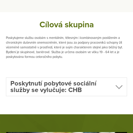
Cílová skupina
Poskytujeme službu osobám s mentálním, tělesným i kombinovaným postižením a
chronickým duševním onemocněním, které jsou za podpory pracovníků schopny žít
víceméně samostatně v prostředí, které je svým charakterem stejné jako běžný byt.
Bydlení je skupinové, bariérové. Služba je určena osobám ve věku 19 - 64 let a je
poskytována formou celoročního pobytu.
Poskytnutí pobytové sociální
služby se vylučuje: CHB