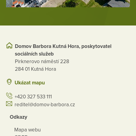
Domov Barbora Kutná Hora, poskytovatel
sociálních služeb
Pirknerovo náměstí 228
284 01 Kutná Hora
Ukázat mapu
+420 327 533 111
reditel@domov-barbora.cz
Odkazy
Mapa webu