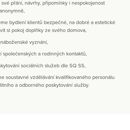
 své přání, návrhy, připomínky i nespokojenost
i anonymně,
e bydlení klientů bezpečné, na dobré a estetické
avit si pokoj doplňky ze svého domova,
náboženské vyznání,
 společenských a rodinných kontaktů,
ytování sociálních služeb dle SQ SS,
me soustavné vzdělávání kvalifikovaného personálu
tního a odborného poskytování služby.