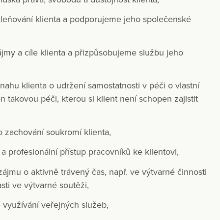
ačleňování klienta a podporujeme jeho společenské
jmy a cíle klienta a přizpůsobujeme službu jeho
hu klienta o udržení samostatnosti v péči o vlastní
 takovou péči, kterou si klient není schopen zajistit
 zachování soukromí klienta,
 a profesionální přístup pracovníků ke klientovi,
ájmu o aktivně trávený čas, např. ve výtvarné činnosti
sti ve výtvarné soutěži,
 využívání veřejných služeb,