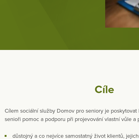
Cíle
Cílem sociální služby Domov pro seniory je poskytovat 
senioři pomoc a podporu při projevování vlastní vůle a
důstojný a co nejvíce samostatný život klientů, jeji