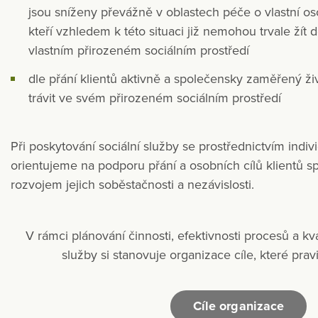
jsou sníženy převážně v oblastech péče o vlastní 
kteří vzhledem k této situaci již nemohou trvale žít
vlastním přirozeném sociálním prostředí
dle přání klientů aktivně a společensky zaměřený ži
trávit ve svém přirozeném sociálním prostředí
Při poskytování sociální služby se prostřednictvím indiv
orientujeme na podporu přání a osobních cílů klientů 
rozvojem jejich soběstačnosti a nezávislosti.
V rámci plánování činnosti, efektivnosti procesů a kva
služby si stanovuje organizace cíle, které prav
Cíle organizace