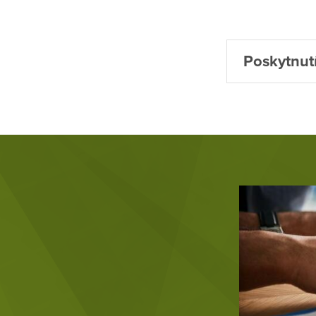
Poskytnutí