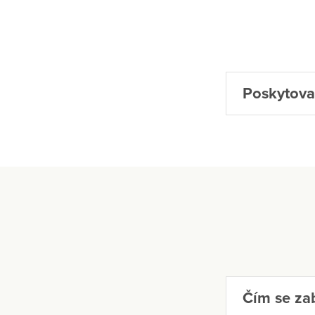
Poskytova
Čím se zab