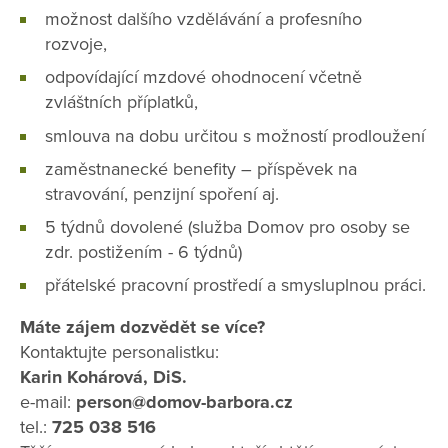
možnost dalšího vzdělávání a profesního
rozvoje,
odpovídající mzdové ohodnocení včetně
zvláštních příplatků,
smlouva na dobu určitou s možností prodloužení
zaměstnanecké benefity – příspěvek na
stravování, penzijní spoření aj.
5 týdnů dovolené (služba Domov pro osoby se
zdr. postižením - 6 týdnů)
přátelské pracovní prostředí a smysluplnou práci.
Máte zájem dozvědět se více?
Kontaktujte personalistku:
Karin Kohárová, DiS.
e-mail:
person@domov-barbora.cz
tel.:
725 038 516