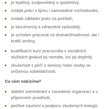
je trpělivý, zodpovědný a spolehlivý,
zvládá práci v týmu i samostatné rozhodování,
ovládá základní práci na počítači,
je bezúhonný a zdravotně způsobilý,
je ochoten pracovat na dvanáctihodinové, ale i
kratší směny,
kvalifikační kurz pracovníka v sociálních
službách (pokud jej nemáte, lze jej doplnit),
zkušenost s péčí o seniory nebo osoby se
sníženou soběstačností.
Co vám nabízíme?
stabilní zaměstnání v zavedené organizaci a v
příjemném prostředí,
pečlivé zaučení a podporu zkušených kolegů,