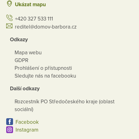
Ukázat mapu
+420 327 533 111
reditel@domov-barbora.cz
Odkazy
Mapa webu
GDPR
Prohlášení o přístupnosti
Sledujte nás na facebooku
Další odkazy
Rozcestník PO Středočeského kraje (oblast
sociální)
Facebook
Instagram