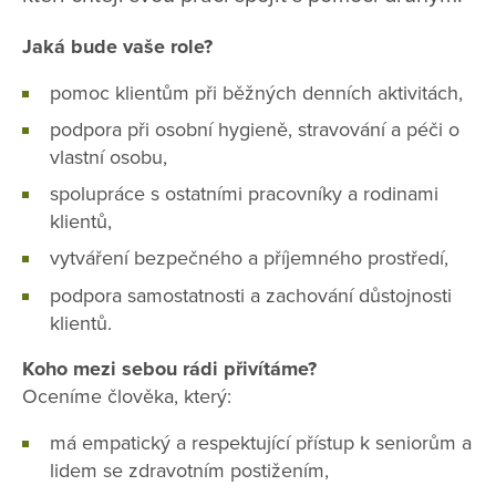
Jaká bude vaše role?
pomoc klientům při běžných denních aktivitách,
podpora při osobní hygieně, stravování a péči o
vlastní osobu,
spolupráce s ostatními pracovníky a rodinami
klientů,
vytváření bezpečného a příjemného prostředí,
podpora samostatnosti a zachování důstojnosti
klientů.
Koho mezi sebou rádi přivítáme?
Oceníme člověka, který:
má empatický a respektující přístup k seniorům a
lidem se zdravotním postižením,