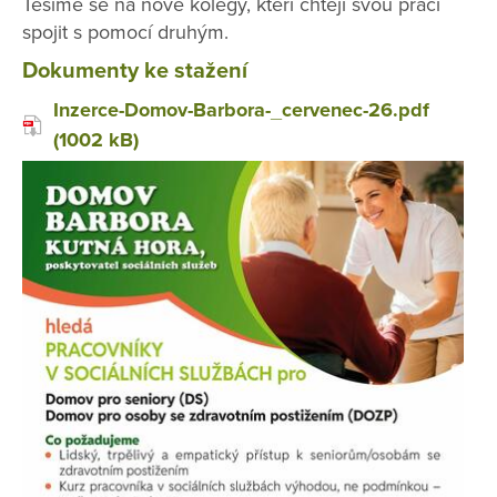
Těšíme se na nové kolegy, kteří chtějí svou práci
spojit s pomocí druhým.
Dokumenty ke stažení
Inzerce-Domov-Barbora-_cervenec-26.pdf
(1002 kB)