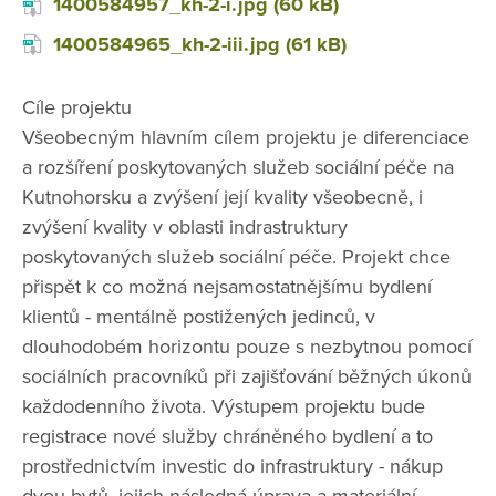
1400584957_kh-2-i.jpg (60 kB)
1400584965_kh-2-iii.jpg (61 kB)
Cíle projektu
Všeobecným hlavním cílem projektu je diferenciace
a rozšíření poskytovaných služeb sociální péče na
Kutnohorsku a zvýšení její kvality všeobecně, i
zvýšení kvality v oblasti indrastruktury
poskytovaných služeb sociální péče. Projekt chce
přispět k co možná nejsamostatnějšímu bydlení
klientů - mentálně postižených jedinců, v
dlouhodobém horizontu pouze s nezbytnou pomocí
sociálních pracovníků při zajišťování běžných úkonů
každodenního života. Výstupem projektu bude
registrace nové služby chráněného bydlení a to
prostřednictvím investic do infrastruktury - nákup