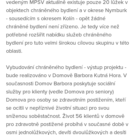
vedeným MPSV aktuálně existuje pouze 20 lůžek v
objektech chráněného bydlení a v okrese Nymburk
- sousedícím s okresem Kolín - opět žádné
chráněné bydlení není zřízeno. Je tedy více než
potřebné rozšířit nabídku služeb chráněného
bydlení pro tuto velmi širokou cílovou skupinu v této
oblasti.
Vybudování chráněného bydlení - výstup projektu -
bude realizováno v Domově Barbora Kutná Hora. V
současnosti Domov Barbora poskytuje sociální
služby pro klienty (vedle Domova pro seniory)
Domova pro osoby se zdravotním postižením, kteří
se ocitli v nepříznivé životní situaci pro svou
sníženou soběstačnost. Život 56 klientů v domově
pro zdravotně postižené probíhá v současné době v
osmi jednolůžkových, devíti dvoulůžkových a desíti