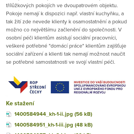
třílůžkových pokojích ve dvoupatrovém objektu.
Pokoje nemají k dispozici např. vlastní kuchyňku, a
tak žití zde nevede klienty k osamostatnění a pokud
možno co největšímu začlenění do společnosti. V
osobní péči klientům asistují sociální pracovníci,
veškeré potřebné "domácí práce" klientům zajišťuje
sociální zařízení a klienti tak nemají možnost naučit
se potřebné samostatnosti ve svojí vlastní péči.
Ke stažení
1400584944_kh-1-ii.jpg (56 kB)
1400584951_kh-1-iii.jpg (48 kB)