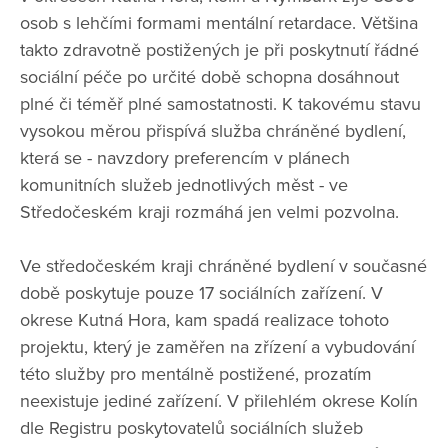
osob s lehčími formami mentální retardace. Většina
takto zdravotně postižených je při poskytnutí řádné
sociální péče po určité době schopna dosáhnout
plné či téměř plné samostatnosti. K takovému stavu
vysokou měrou přispívá služba chráněné bydlení,
která se - navzdory preferencím v plánech
komunitních služeb jednotlivých měst - ve
Středočeském kraji rozmáhá jen velmi pozvolna.
Ve středočeském kraji chráněné bydlení v současné
době poskytuje pouze 17 sociálních zařízení. V
okrese Kutná Hora, kam spadá realizace tohoto
projektu, který je zaměřen na zřízení a vybudování
této služby pro mentálně postižené, prozatím
neexistuje jediné zařízení. V přilehlém okrese Kolín
dle Registru poskytovatelů sociálních služeb