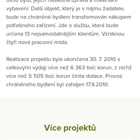
dvou bytů, jejich následná úprava a materiální
vybavení. Další objekt, který je v nájmu žadatele,
bude na chráněné bydlení transformován nákupem
potřebného zařízení. Jde o službu, která bude
určena 13 nejsamostatnějším klientům. Vzniknou
čtyři nová pracovní místa.
Realizace projektu byla ukončena 30. 7. 2010 s
celkovými výdaji více než 6 363 tisíc korun, z nichž
více než 5 505 tisíc korun činila dotace. Provoz
chráněného bydlení byl zahájen 17.9.2010.
Více projektů