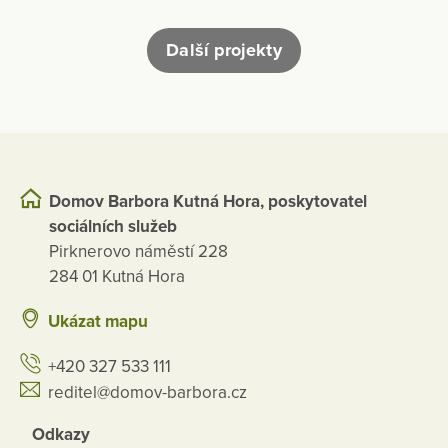
Další projekty
Domov Barbora Kutná Hora, poskytovatel
sociálních služeb
Pirknerovo náměstí 228
284 01 Kutná Hora
Ukázat mapu
+420 327 533 111
reditel@domov-barbora.cz
Odkazy