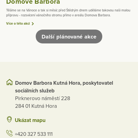
Domově Barbora
Těšíme se na Vánoce a tak si měsíc před Štědrým dnem uděláme takovou naši malou
přípravu - rozsvícení vánočního stromu přímo v areálu Domova Barbora.
Více o této akci
Další plánované akce
Domov Barbora Kutná Hora, poskytovatel
sociálních služeb
Pirknerovo náměstí 228
284 01 Kutná Hora
Ukázat mapu
+420 327 533 111