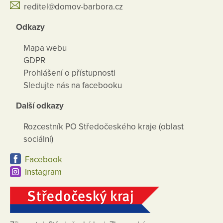
reditel@domov-barbora.cz
Odkazy
Mapa webu
GDPR
Prohlášení o přístupnosti
Sledujte nás na facebooku
Další odkazy
Rozcestník PO Středočeského kraje (oblast
sociální)
Facebook
Instagram