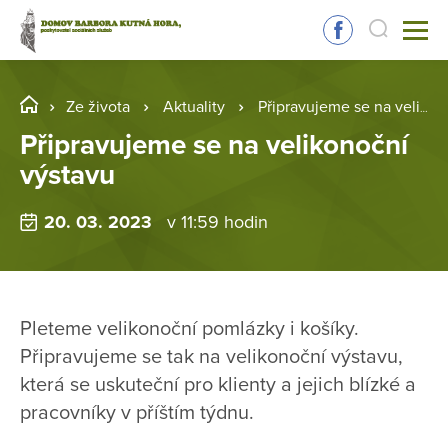
Ze života
Aktuality
Připravujeme se na velikonoční výstavu
Připravujeme se na velikonoční
výstavu
20. 03. 2023
v 11:59 hodin
Pleteme velikonoční pomlázky i košíky.
Připravujeme se tak na velikonoční výstavu,
která se uskuteční pro klienty a jejich blízké a
pracovníky v příštím týdnu.