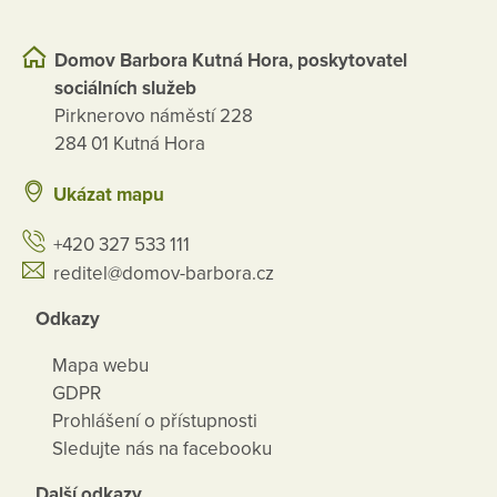
Domov Barbora Kutná Hora, poskytovatel
sociálních služeb
Pirknerovo náměstí 228
284 01 Kutná Hora
Ukázat mapu
+420 327 533 111
reditel@domov-barbora.cz
Odkazy
Mapa webu
GDPR
Prohlášení o přístupnosti
Sledujte nás na facebooku
Další odkazy