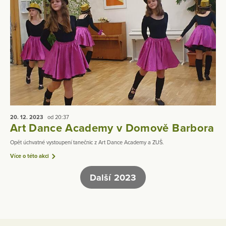
20. 12.
2023
od 20:37
Art Dance Academy v Domově Barbora
Opět úchvatné vystoupení tanečnic z Art Dance Academy a ZUŠ.
Více o této akci
Další 2023