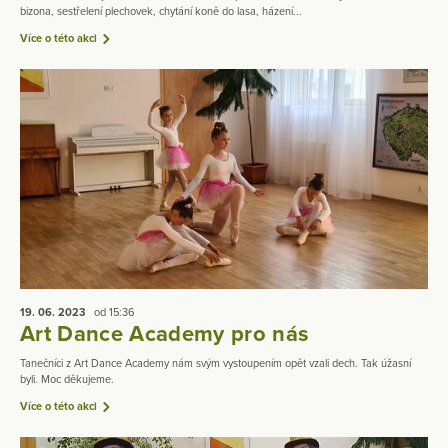
bizona, sestřelení plechovek, chytání koně do lasa, házení...
Více o této akci
19. 06.
2023
od 15:36
Art Dance Academy pro nás
Tanečníci z Art Dance Academy nám svým vystoupením opět vzali dech. Tak úžasní
byli. Moc děkujeme.
Více o této akci