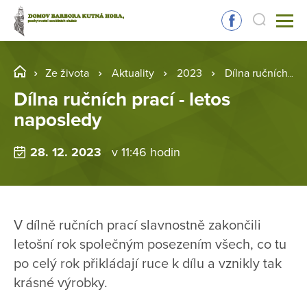
Ze života
Aktuality
2023
Dílna ručních prací - letos naposledy
Dílna ručních prací - letos
naposledy
28. 12. 2023
v 11:46 hodin
V dílně ručních prací slavnostně zakončili
letošní rok společným posezením všech, co tu
po celý rok přikládají ruce k dílu a vznikly tak
krásné výrobky.