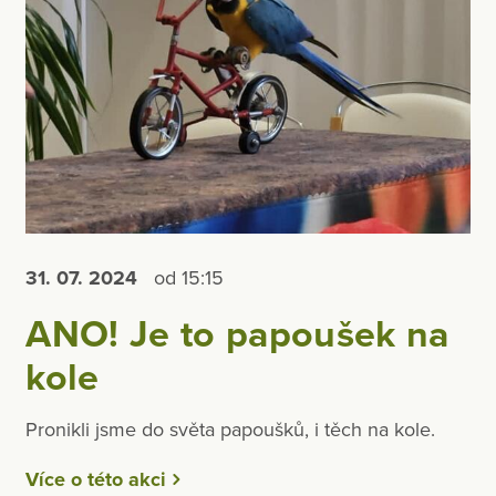
31. 07.
2024
od 15:15
ANO! Je to papoušek na
kole
Pronikli jsme do světa papoušků, i těch na kole.
Více o této akci