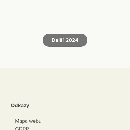
Další 2024
Odkazy
Mapa webu
GDPR