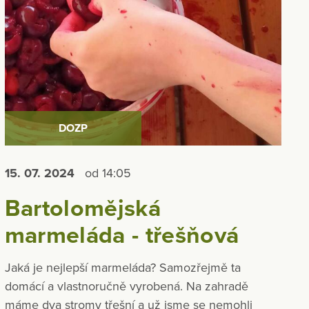
DOZP
15. 07.
2024
od 14:05
Bartolomějská
marmeláda - třešňová
Jaká je nejlepší marmeláda? Samozřejmě ta
domácí a vlastnoručně vyrobená. Na zahradě
máme dva stromy třešní a už jsme se nemohli