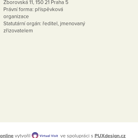
Zborovská 11, 150 21 Praha 5
Právní forma: příspěvková
organizace
Statutární orgán: ředitel, jmenovaný
zřizovatelem
online
vytvořil
ve spolupráci s
PUXdesign.cz