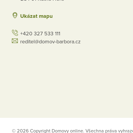
Ukázat mapu
+420 327 533 111
reditel@domov-barbora.cz
© 2026 Copyright Domovy online. Všechna práva vyhraz