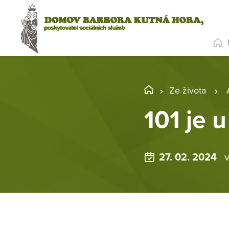
Ze života
101 je 
27. 02. 2024
v