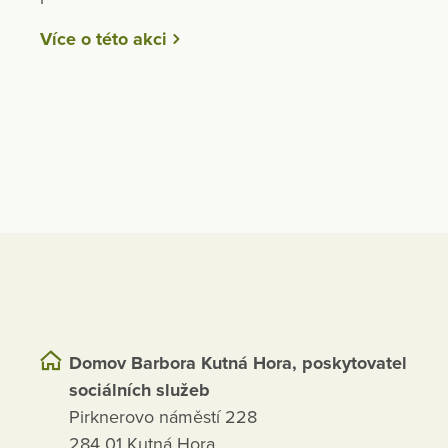
Více o této akci
Domov Barbora Kutná Hora, poskytovatel
sociálních služeb
Pirknerovo náměstí 228
284 01 Kutná Hora