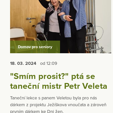
Domov pro seniory
18. 03.
2024
od 12:09
"Smím prosit?" ptá se
taneční mistr Petr Veleta
Taneční lekce s panem Veletou byla pro nás
dárkem z projektu Ježíškova vnoučata a zároveň
prvním dárkem ke Dni žen.