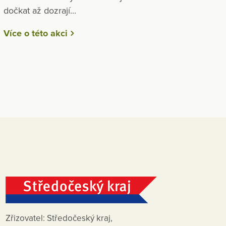
dočkat až dozrají...
Více o této akci
Zřizovatel: Středočeský kraj,