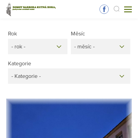
Rok
Měsíc
- rok -
- měsíc -
Kategorie
- Kategorie -