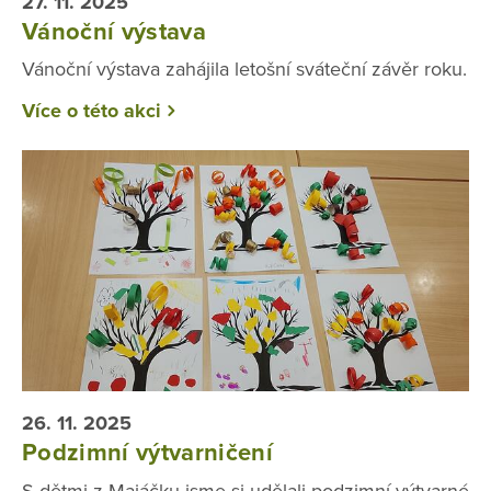
27. 11. 2025
Vánoční výstava
Vánoční výstava zahájila letošní sváteční závěr roku.
Více o této akci
26. 11. 2025
Podzimní výtvarničení
S dětmi z Majáčku jsme si udělali podzimní výtvarné