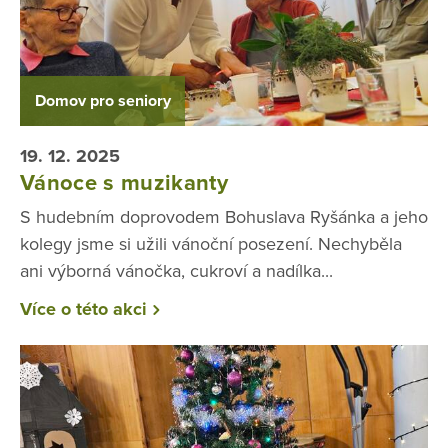
Domov pro seniory
19. 12. 2025
Vánoce s muzikanty
S hudebním doprovodem Bohuslava Ryšánka a jeho
kolegy jsme si užili vánoční posezení. Nechyběla
ani výborná vánočka, cukroví a nadílka...
Více o této akci