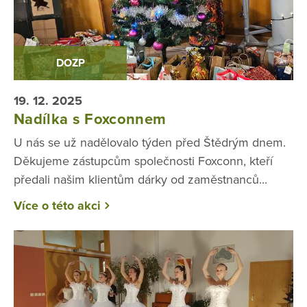
DOZP
19. 12. 2025
Nadílka s Foxconnem
U nás se už nadělovalo týden před Štědrým dnem.
Děkujeme zástupcům společnosti Foxconn, kteří
předali našim klientům dárky od zaměstnanců...
Více o této akci