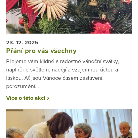
23. 12. 2025
Přání pro vás všechny
Přejeme vám klidné a radostné vánoční svátky,
naplněné světlem, nadějí a vzájemnou úctou a
láskou. Ať jsou Vánoce časem zastavení,
porozumění...
Více o této akci