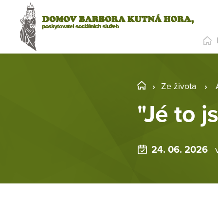
Ze života
"Jé to 
24. 06. 2026