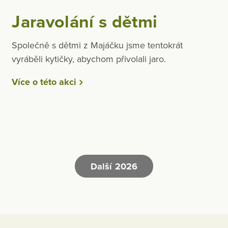
Jaravolání s dětmi
Společně s dětmi z Majáčku jsme tentokrát
vyráběli kytičky, abychom přivolali jaro.
Více o této akci
Další 2026