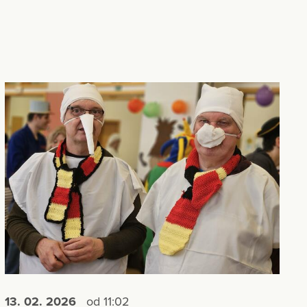
13. 02.
2026
od 11:02