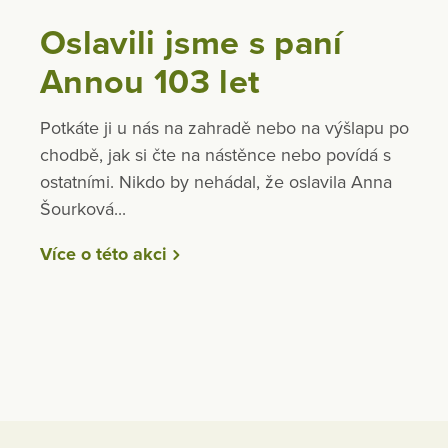
Oslavili jsme s paní
Annou 103 let
Potkáte ji u nás na zahradě nebo na výšlapu po
chodbě, jak si čte na nástěnce nebo povídá s
ostatními. Nikdo by nehádal, že oslavila Anna
Šourková...
Více o této akci