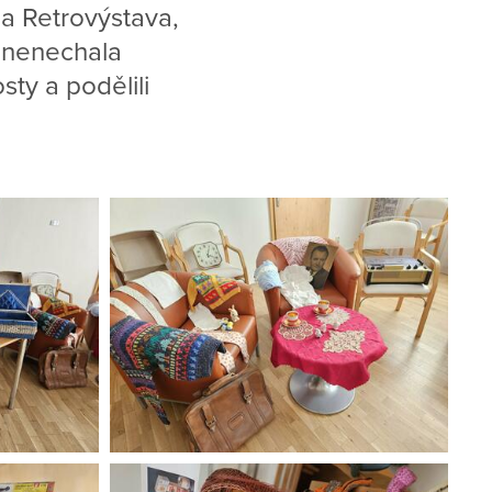
la Retrovýstava,
 nenechala
sty a podělili