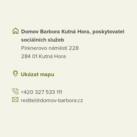
Domov Barbora Kutná Hora, poskytovatel
sociálních služeb
Pirknerovo náměstí 228
284 01 Kutná Hora
Ukázat mapu
+420 327 533 111
reditel@domov-barbora.cz