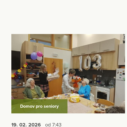
Domov pro seniory
19. 02.
2026
od 7:43