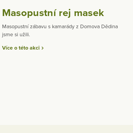
Masopustní rej masek
Masopustní zábavu s kamarády z Domova Dědina
jsme si užili.
Více o této akci