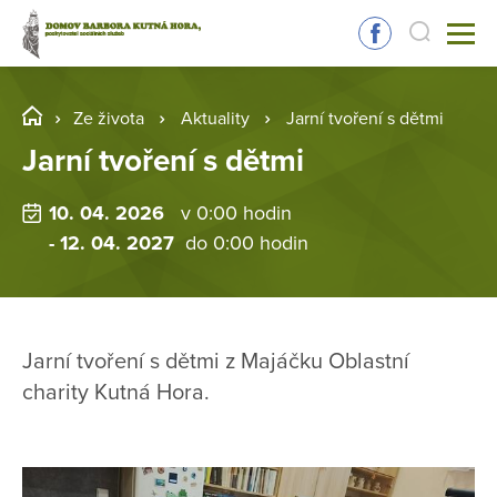
Ze života
Aktuality
Jarní tvoření s dětmi
Jarní tvoření s dětmi
10. 04. 2026
v 0:00 hodin
- 12. 04. 2027
do 0:00 hodin
Jarní tvoření s dětmi z Majáčku Oblastní
charity Kutná Hora.