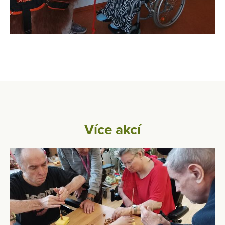
Více akcí