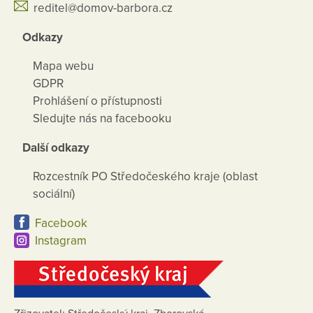
reditel@domov-barbora.cz
Odkazy
Mapa webu
GDPR
Prohlášení o přístupnosti
Sledujte nás na facebooku
Další odkazy
Rozcestník PO Středočeského kraje (oblast
sociální)
Facebook
Instagram