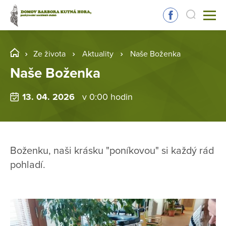
Ze života
Aktuality
Naše Boženka
Naše Boženka
13. 04. 2026
v 0:00 hodin
Boženku, naši krásku "poníkovou" si každý rád
pohladí.