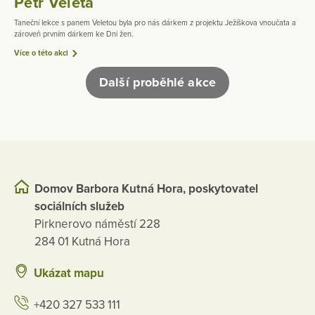
Petr Veleta
Taneční lekce s panem Veletou byla pro nás dárkem z projektu Ježíškova vnoučata a
zároveň prvním dárkem ke Dni žen.
Více o této akci
Další proběhlé akce
Domov Barbora Kutná Hora, poskytovatel
sociálních služeb
Pirknerovo náměstí 228
284 01 Kutná Hora
Ukázat mapu
+420 327 533 111