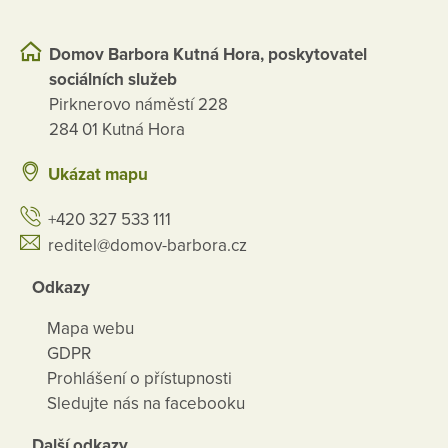
Domov Barbora Kutná Hora, poskytovatel
sociálních služeb
Pirknerovo náměstí 228
284 01 Kutná Hora
Ukázat mapu
+420 327 533 111
reditel@domov-barbora.cz
Odkazy
Mapa webu
GDPR
Prohlášení o přístupnosti
Sledujte nás na facebooku
Další odkazy