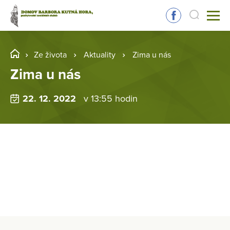
Ze života
Aktuality
Zima u nás
Zima u nás
22. 12. 2022
v 13:55 hodin