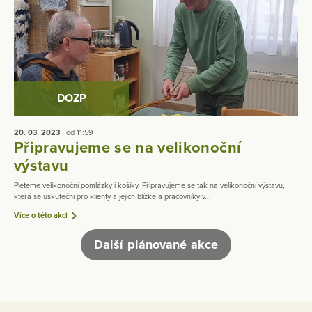
DOZP
20. 03.
2023
od 11:59
Připravujeme se na velikonoční
výstavu
Pleteme velikonoční pomlázky i košíky. Připravujeme se tak na velikonoční výstavu,
která se uskuteční pro klienty a jejich blízké a pracovníky v...
Více o této akci
Další plánované akce