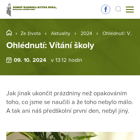
Ze života
Aktuality
2024
Ohlédnutí: Vítání školy
Ohlédnutí: Vítání školy
09. 10. 2024
v 13:12 hodin
Jak jinak ukončit prázdniny než opakováním
toho, co jsme se naučili a že toho nebylo málo.
A tak ani náš předškolní první den, nebyl jiný.