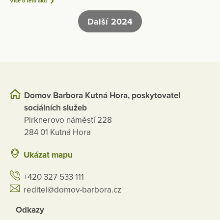
Více o této akci
Další 2024
Domov Barbora Kutná Hora, poskytovatel
sociálních služeb
Pirknerovo náměstí 228
284 01 Kutná Hora
Ukázat mapu
+420 327 533 111
reditel@domov-barbora.cz
Odkazy