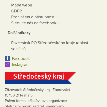
Mapa webu
GDPR
Prohlášení o přístupnosti
Sledujte nás na facebooku
Další odkazy
Rozcestník PO Středočeského kraje (oblast
sociální)
Facebook
Instagram
Zřizovatel: Středočeský kraj, Zborovská
11, 150 21 Praha 5
Právní forma: příspěvková organizace
Statutární orgán: ředitel, jmenovaný