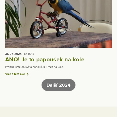
31. 07.
2024
od 15:15
ANO! Je to papoušek na kole
Pronikli jsme do světa papoušků, i těch na kole.
Více o této akci
Další 2024