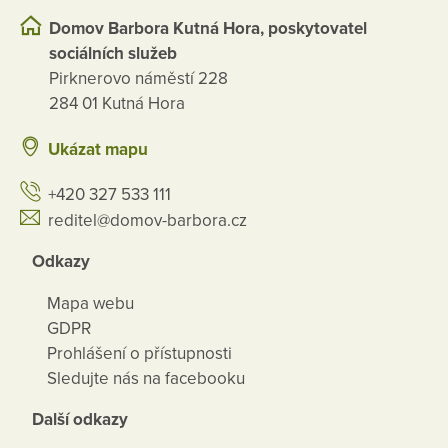
Domov Barbora Kutná Hora, poskytovatel
sociálních služeb
Pirknerovo náměstí 228
284 01 Kutná Hora
Ukázat mapu
+420 327 533 111
reditel@domov-barbora.cz
Odkazy
Mapa webu
GDPR
Prohlášení o přístupnosti
Sledujte nás na facebooku
Další odkazy