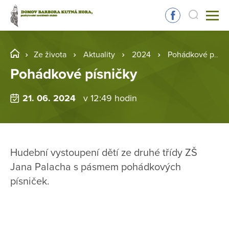
Ze života
Aktuality
2024
Pohádkové písničky
Pohádkové písničky
21. 06. 2024
v 12:49 hodin
Hudební vystoupení dětí ze druhé třídy ZŠ
Jana Palacha s pásmem pohádkových
písniček.