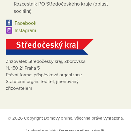
Rozcestník PO Středočeského kraje (oblast
sociální)
Facebook
Instagram
Zřizovatel: Středočeský kraj, Zborovská
11, 150 21 Praha 5
Právní forma: příspěvková organizace
Statutární orgán: ředitel, jmenovaný
zřizovatelem
© 2026 Copyright Domovy online. Všechna práva vyhrazena.
V rámci projektu
Domovy online
vytvořil