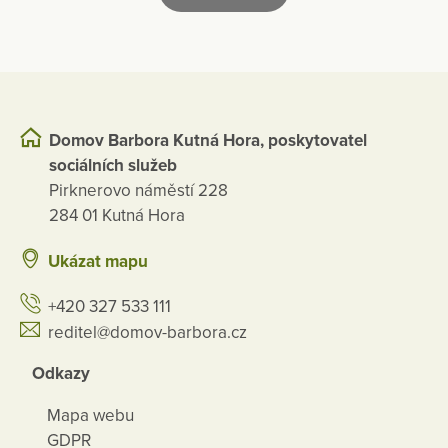
Domov Barbora Kutná Hora, poskytovatel
sociálních služeb
Pirknerovo náměstí 228
284 01 Kutná Hora
Ukázat mapu
+420 327 533 111
reditel@domov-barbora.cz
Odkazy
Mapa webu
GDPR