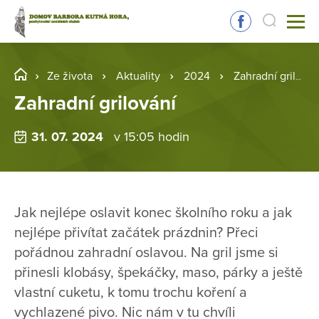
Ze života
Aktuality
2024
Zahradní grilování
Zahradní grilování
31. 07. 2024
v 15:05 hodin
Jak nejlépe oslavit konec školního roku a jak
nejlépe přivítat začátek prázdnin? Přeci
pořádnou zahradní oslavou. Na gril jsme si
přinesli klobásy, špekáčky, maso, párky a ještě
vlastní cuketu, k tomu trochu koření a
vychlazené pivo. Nic nám v tu chvíli