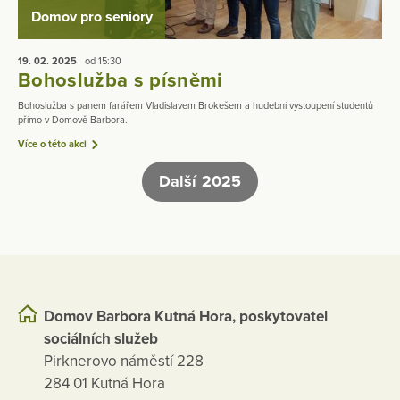
Domov pro seniory
19. 02.
2025
od 15:30
Bohoslužba s písněmi
Bohoslužba s panem farářem Vladislavem Brokešem a hudební vystoupení studentů
přímo v Domově Barbora.
Více o této akci
Další 2025
Domov Barbora Kutná Hora, poskytovatel
sociálních služeb
Pirknerovo náměstí 228
284 01 Kutná Hora