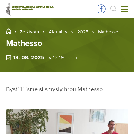
Ze života
Aktuality
2025
Mathesso
Mathesso
13. 08. 2025
v 13:19 hodin
Bystřili jsme si smysly hrou Mathesso.