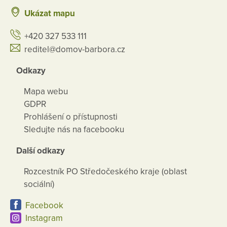
Ukázat mapu
+420 327 533 111
reditel@domov-barbora.cz
Odkazy
Mapa webu
GDPR
Prohlášení o přístupnosti
Sledujte nás na facebooku
Další odkazy
Rozcestník PO Středočeského kraje (oblast
sociální)
Facebook
Instagram