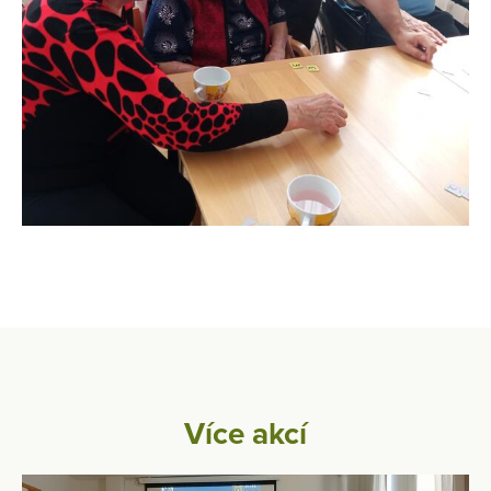
Více akcí