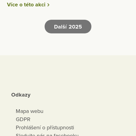
Více o této akci
Další 2025
Odkazy
Mapa webu
GDPR
Prohlášení o přístupnosti
Sledujte nás na facebooku