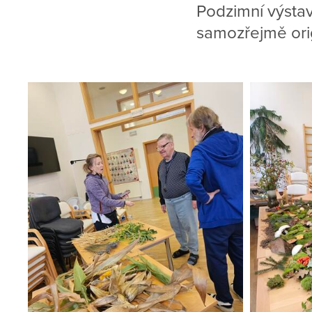
Podzimní výstav
samozřejmě orig