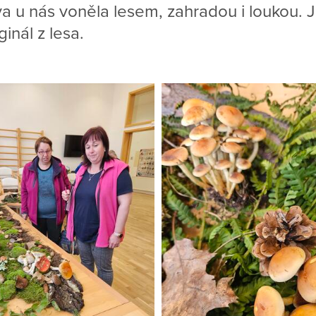
a u nás voněla lesem, zahradou i loukou.
inál z lesa.