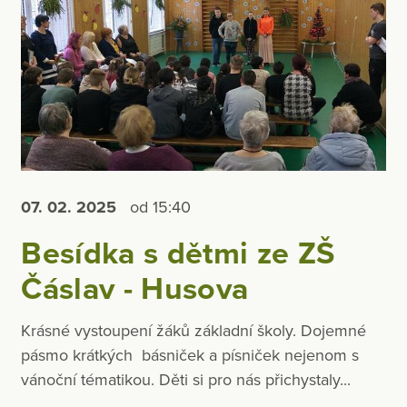
07. 02.
2025
od 15:40
Besídka s dětmi ze ZŠ
Čáslav - Husova
Krásné vystoupení žáků základní školy. Dojemné
pásmo krátkých básniček a písniček nejenom s
vánoční tématikou. Děti si pro nás přichystaly...