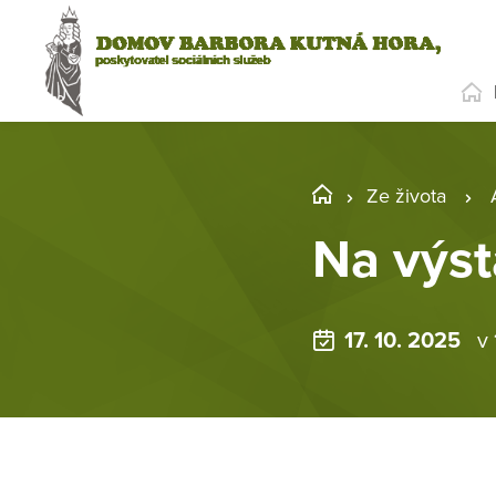
Ze života
Na výst
17. 10. 2025
v