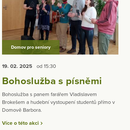
Domov pro seniory
19. 02.
2025
od 15:30
Bohoslužba s písněmi
Bohoslužba s panem farářem Vladislavem
Brokešem a hudební vystoupení studentů přímo v
Domově Barbora.
Více o této akci