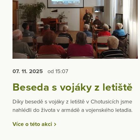
07. 11.
2025
od 15:07
Beseda s vojáky z letiště
Díky besedě s vojáky z letiště v Chotusicích jsme
nahlédli do života v armádě a vojenského letadla.
Více o této akci