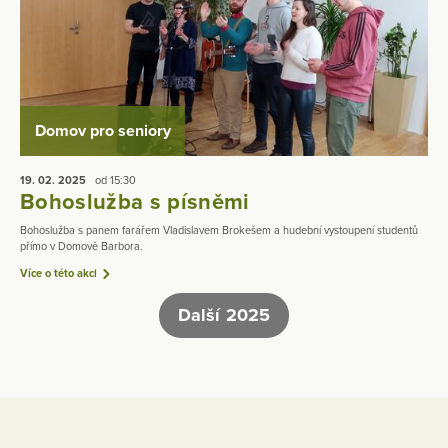
Domov pro seniory
19. 02.
2025
od 15:30
Bohoslužba s písněmi
Bohoslužba s panem farářem Vladislavem Brokešem a hudební vystoupení studentů
přímo v Domově Barbora.
Více o této akci
Další 2025