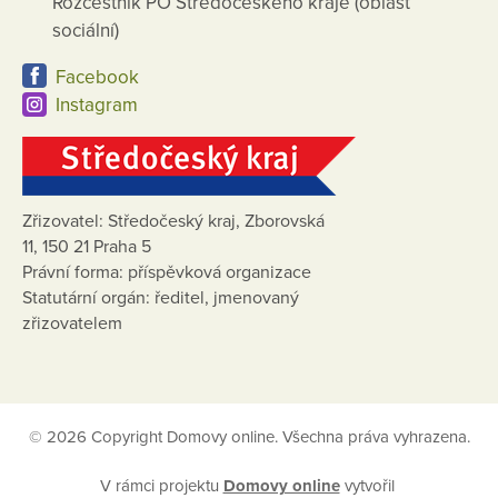
Rozcestník PO Středočeského kraje (oblast
sociální)
Facebook
Instagram
Zřizovatel: Středočeský kraj, Zborovská
11, 150 21 Praha 5
Právní forma: příspěvková organizace
Statutární orgán: ředitel, jmenovaný
zřizovatelem
© 2026 Copyright Domovy online. Všechna práva vyhrazena.
V rámci projektu
Domovy online
vytvořil