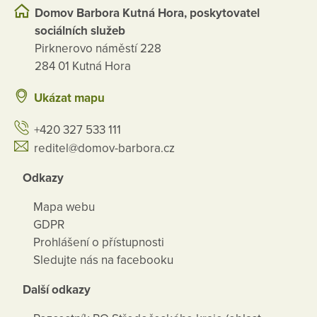
Domov Barbora Kutná Hora, poskytovatel
sociálních služeb
Pirknerovo náměstí 228
284 01 Kutná Hora
Ukázat mapu
+420 327 533 111
reditel@domov-barbora.cz
Odkazy
Mapa webu
GDPR
Prohlášení o přístupnosti
Sledujte nás na facebooku
Další odkazy