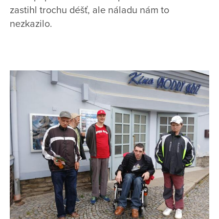
zastihl trochu déšť, ale náladu nám to
nezkazilo.