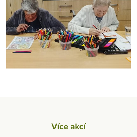
Více akcí