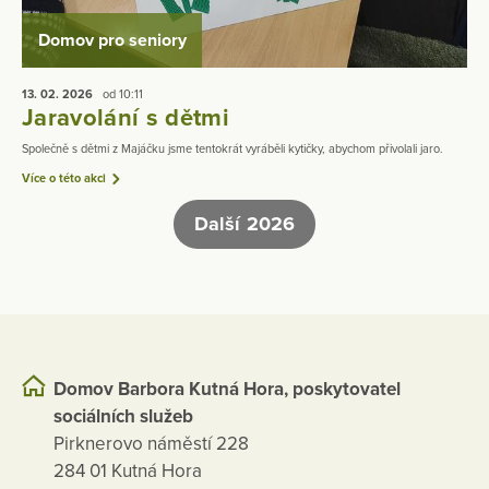
Domov pro seniory
13. 02.
2026
od 10:11
Jaravolání s dětmi
Společně s dětmi z Majáčku jsme tentokrát vyráběli kytičky, abychom přivolali jaro.
Více o této akci
Další 2026
Domov Barbora Kutná Hora, poskytovatel
sociálních služeb
Pirknerovo náměstí 228
284 01 Kutná Hora