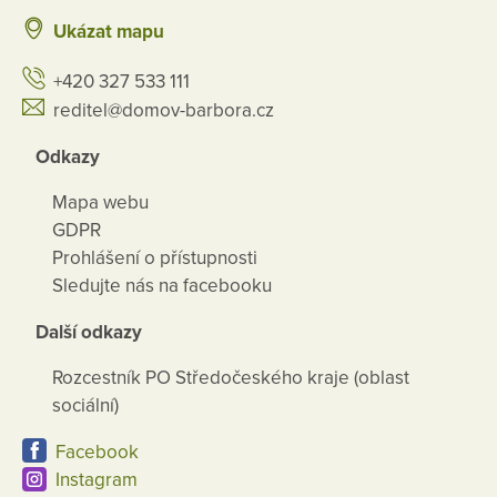
Ukázat mapu
+420 327 533 111
reditel@domov-barbora.cz
Odkazy
Mapa webu
GDPR
Prohlášení o přístupnosti
Sledujte nás na facebooku
Další odkazy
Rozcestník PO Středočeského kraje (oblast
sociální)
Facebook
Instagram