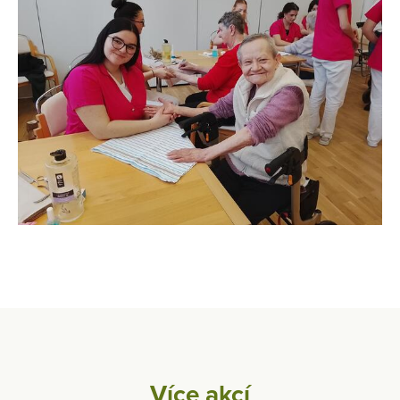
Více akcí