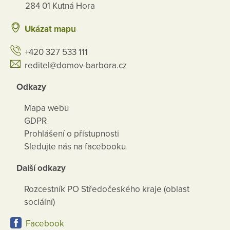
284 01 Kutná Hora
Ukázat mapu
+420 327 533 111
reditel@domov-barbora.cz
Odkazy
Mapa webu
GDPR
Prohlášení o přístupnosti
Sledujte nás na facebooku
Další odkazy
Rozcestník PO Středočeského kraje (oblast
sociální)
Facebook