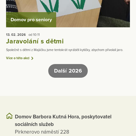
Domov pro seniory
13. 02.
2026
od 10:11
Jaravolání s dětmi
Společně s dětmi z Majáčku jsme tentokrát vyráběli kytičky, abychom přivolali jaro.
Více o této akci
Další 2026
Domov Barbora Kutná Hora, poskytovatel
sociálních služeb
Pirknerovo náměstí 228