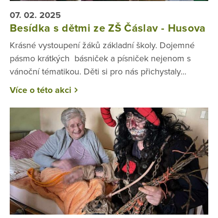
07. 02. 2025
Besídka s dětmi ze ZŠ Čáslav - Husova
Krásné vystoupení žáků základní školy. Dojemné
pásmo krátkých básniček a písniček nejenom s
vánoční tématikou. Děti si pro nás přichystaly...
Více o této akci