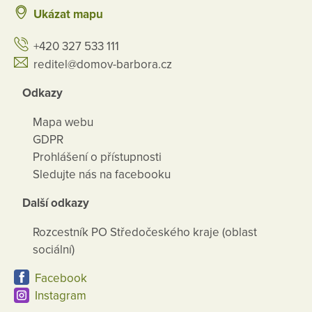
Ukázat mapu
+420 327 533 111
reditel@domov-barbora.cz
Odkazy
Mapa webu
GDPR
Prohlášení o přístupnosti
Sledujte nás na facebooku
Další odkazy
Rozcestník PO Středočeského kraje (oblast
sociální)
Facebook
Instagram