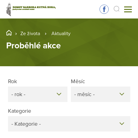
Ze života
Aktuality
Proběhlé akce
Rok
Měsíc
- rok -
- měsíc -
Kategorie
- Kategorie -