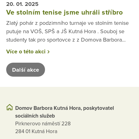
20. 01. 2025
Ve stolním tenise jsme uhráli stříbro
Zlatý pohár z podzimního turnaje ve stolním tenise
putuje na VOŠ, SPŠ a JŠ Kutná Hora . Souboj se
studenty tak pro sportovce z z Domova Barbora...
Více o této akci
Další akce
Domov Barbora Kutná Hora, poskytovatel
sociálních služeb
Pirknerovo náměstí 228
284 01 Kutná Hora