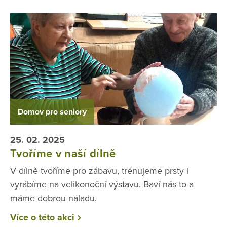
Domov pro seniory
25. 02. 2025
Tvoříme v naší dílně
V dílně tvoříme pro zábavu, trénujeme prsty i
vyrábíme na velikonoční výstavu. Baví nás to a
máme dobrou náladu.
Více o této akci