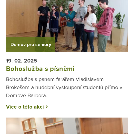
Domov pro seniory
19. 02. 2025
Bohoslužba s písněmi
Bohoslužba s panem farářem Vladislavem
Brokešem a hudební vystoupení studentů přímo v
Domově Barbora.
Více o této akci