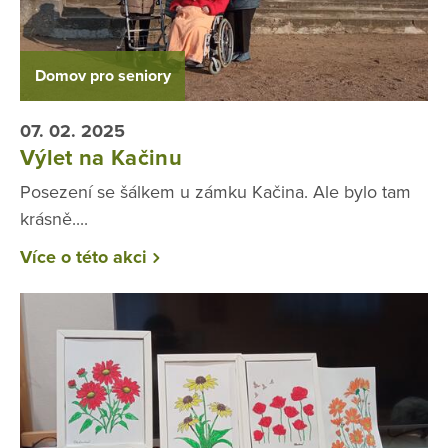
Domov pro seniory
07. 02. 2025
Výlet na Kačinu
Posezení se šálkem u zámku Kačina. Ale bylo tam
krásně....
Více o této akci