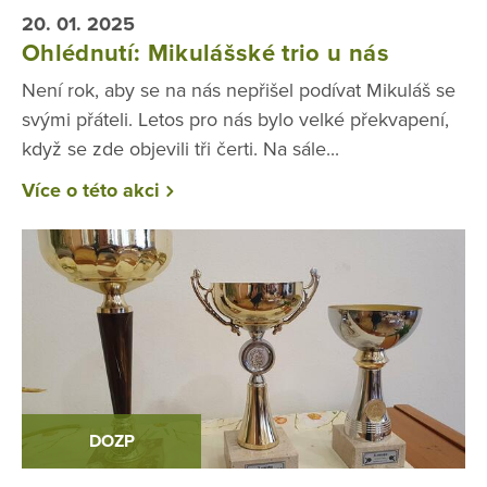
20. 01. 2025
Ohlédnutí: Mikulášské trio u nás
Není rok, aby se na nás nepřišel podívat Mikuláš se
svými přáteli. Letos pro nás bylo velké překvapení,
když se zde objevili tři čerti. Na sále...
Více o této akci
DOZP