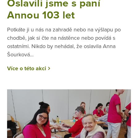
Oslavili jsme s paní
Annou 103 let
Potkáte ji u nás na zahradě nebo na výšlapu po
chodbě, jak si čte na nástěnce nebo povídá s
ostatními. Nikdo by nehádal, že oslavila Anna
Šourková...
Více o této akci