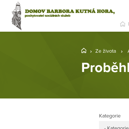
Ze života
Proběh
Kategorie
- Kategorie