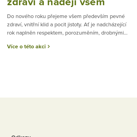
zdraví a naději všem
Do nového roku přejeme všem především pevné
zdraví, vnitřní klid a pocit jistoty. Ať je nadcházející
rok naplněn respektem, porozuměním, drobnými...
Více o této akci