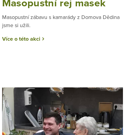
Masopustní rej masek
Masopustní zábavu s kamarády z Domova Dědina
jsme si užili.
Více o této akci