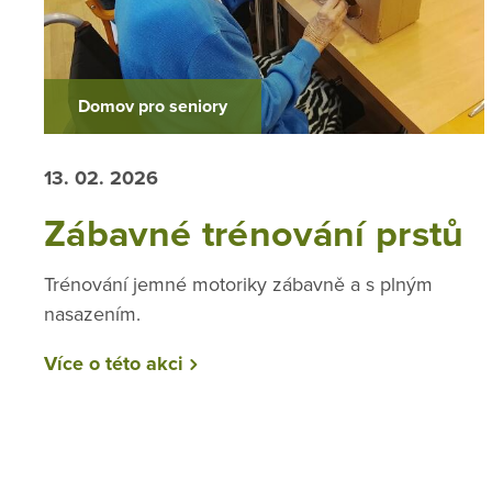
Domov pro seniory
13. 02. 2026
Zábavné trénování prstů
Trénování jemné motoriky zábavně a s plným
nasazením.
Více o této akci