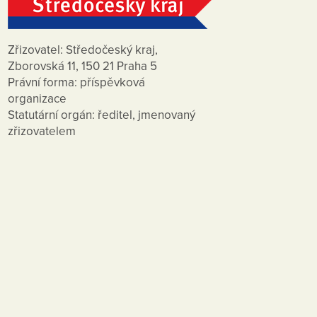
Zřizovatel: Středočeský kraj,
Zborovská 11, 150 21 Praha 5
Právní forma: příspěvková
organizace
Statutární orgán: ředitel, jmenovaný
zřizovatelem