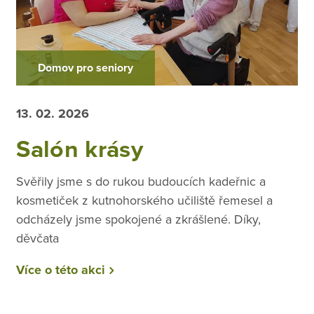
Domov pro seniory
13. 02. 2026
Salón krásy
Svěřily jsme s do rukou budoucích kadeřnic a
kosmetiček z kutnohorského učiliště řemesel a
odcházely jsme spokojené a zkrášlené. Díky,
děvčata
Více o této akci