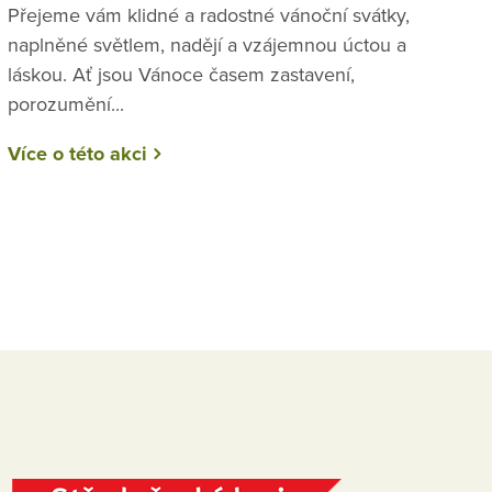
Přejeme vám klidné a radostné vánoční svátky,
naplněné světlem, nadějí a vzájemnou úctou a
láskou. Ať jsou Vánoce časem zastavení,
porozumění...
Více o této akci