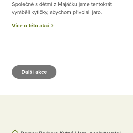
Společně s dětmi z Majáčku jsme tentokrát
vyráběli kytičky, abychom přivolali jaro.
Více o této akci
Další akce