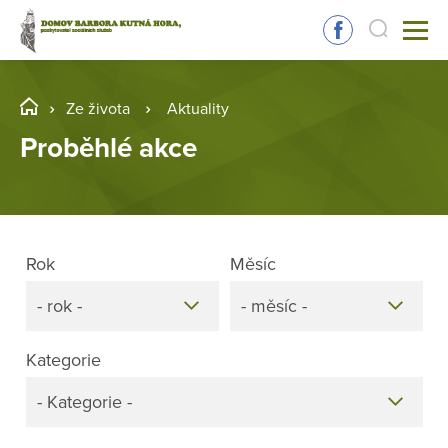
Ze života
Aktuality
Proběhlé akce
Rok
Měsíc
- rok -
- měsíc -
Kategorie
- Kategorie -