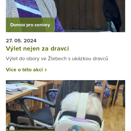
Domov pro seniory
27. 05. 2024
Výlet nejen za dravci
Výlet do obory ve Žlebech s ukázkou dravců
Více o této akci