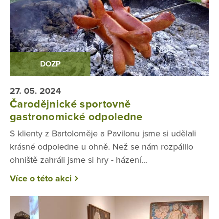
DOZP
27. 05. 2024
Čarodějnické sportovně
gastronomické odpoledne
S klienty z Bartoloměje a Pavilonu jsme si udělali
krásné odpoledne u ohně. Než se nám rozpálilo
ohniště zahráli jsme si hry - házení...
Více o této akci