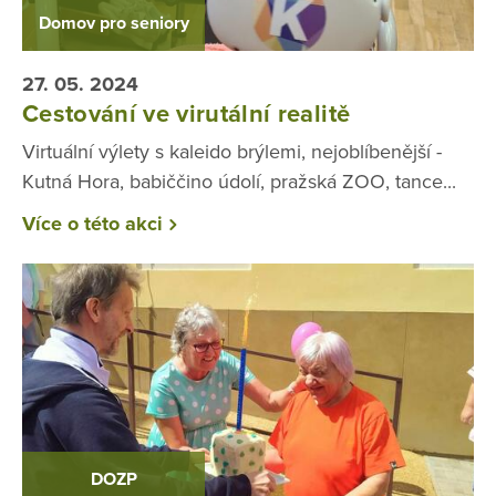
Domov pro seniory
27. 05. 2024
Cestování ve virutální realitě
Virtuální výlety s kaleido brýlemi, nejoblíbenější -
Kutná Hora, babiččino údolí, pražská ZOO, tance...
Více o této akci
DOZP