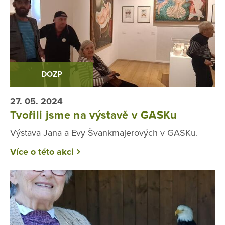
DOZP
27. 05. 2024
Tvořili jsme na výstavě v GASKu
Výstava Jana a Evy Švankmajerových v GASKu.
Více o této akci