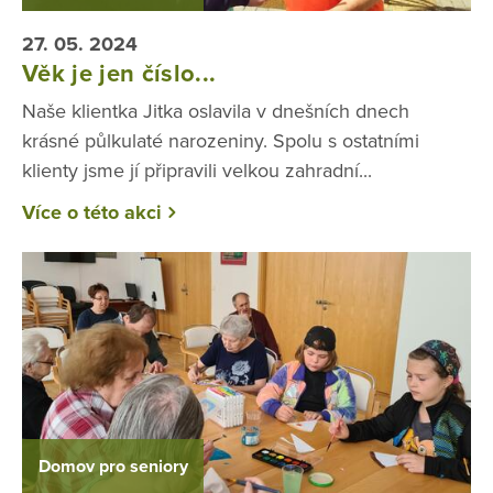
27. 05. 2024
Věk je jen číslo...
Naše klientka Jitka oslavila v dnešních dnech
krásné půlkulaté narozeniny. Spolu s ostatními
klienty jsme jí připravili velkou zahradní...
Více o této akci
Domov pro seniory