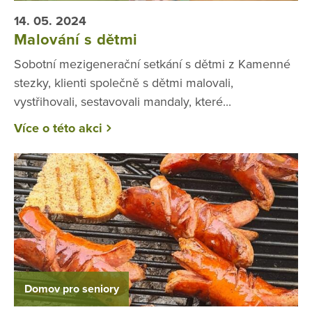
14. 05. 2024
Malování s dětmi
Sobotní mezigenerační setkání s dětmi z Kamenné
stezky, klienti společně s dětmi malovali,
vystřihovali, sestavovali mandaly, které...
Více o této akci
Domov pro seniory