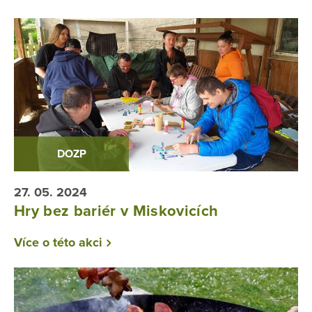
DOZP
27. 05. 2024
Hry bez bariér v Miskovicích
Více o této akci