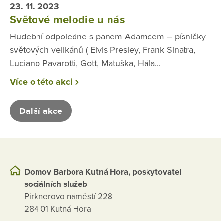
23. 11. 2023
Světové melodie u nás
Hudební odpoledne s panem Adamcem – písničky
světových velikánů ( Elvis Presley, Frank Sinatra,
Luciano Pavarotti, Gott, Matuška, Hála...
Více o této akci
Další akce
Domov Barbora Kutná Hora, poskytovatel
sociálních služeb
Pirknerovo náměstí 228
284 01 Kutná Hora