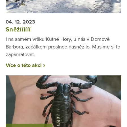
04. 12. 2023
Sněžíííííí
I na samém vršku Kutné Hory, u nás v Domově
Barbora, začátkem prosince nasněžilo. Musíme si to
zapamatovat.
Více o této akci