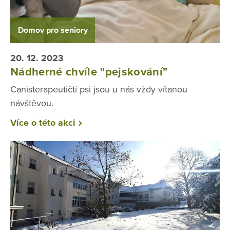
Domov pro seniory
20. 12. 2023
Nádherné chvíle "pejskování"
Canisterapeutičtí psi jsou u nás vždy vítanou
návštěvou.
Více o této akci