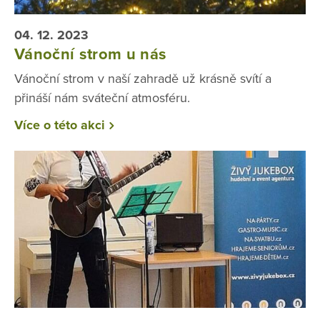
04. 12. 2023
Vánoční strom u nás
Vánoční strom v naší zahradě už krásně svítí a
přináší nám sváteční atmosféru.
Více o této akci