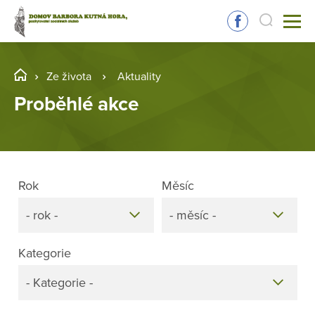
Ze života
Aktuality
Proběhlé akce
Rok
Měsíc
- rok -
- měsíc -
Kategorie
- Kategorie -