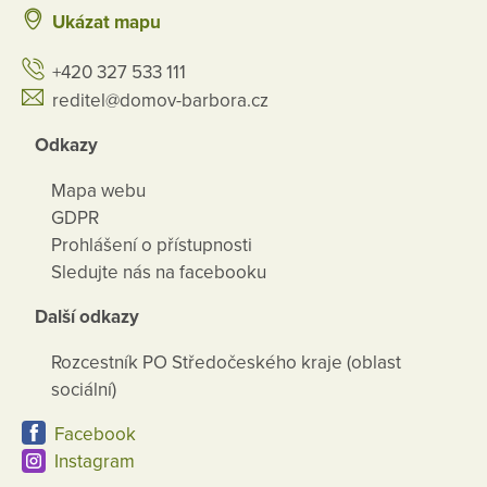
Ukázat mapu
+420 327 533 111
reditel@domov-barbora.cz
Odkazy
Mapa webu
GDPR
Prohlášení o přístupnosti
Sledujte nás na facebooku
Další odkazy
Rozcestník PO Středočeského kraje (oblast
sociální)
Facebook
Instagram