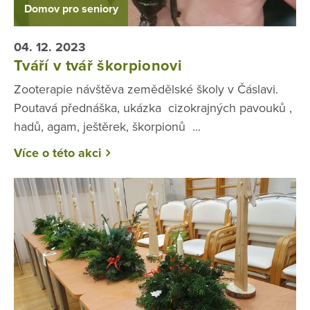
Domov pro seniory
04. 12. 2023
Tváří v tvář škorpionovi
Zooterapie návštěva zemědělské školy v Čáslavi.
Poutavá přednáška, ukázka cizokrajných pavouků ,
hadů, agam, ještěrek, škorpionů ...
Více o této akci