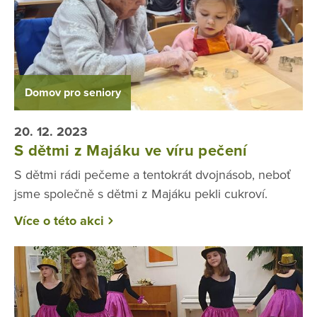
Domov pro seniory
20. 12. 2023
S dětmi z Majáku ve víru pečení
S dětmi rádi pečeme a tentokrát dvojnásob, neboť
jsme společně s dětmi z Majáku pekli cukroví.
Více o této akci