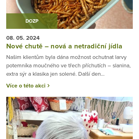
DOZP
08. 05. 2024
Nové chutě – nová a netradiční jídla
Našim klientům byla dána možnost ochutnat larvy
potemníka moučného ve třech příchutích – slanina,
extra sýr a klasika jen solené. Další den...
Více o této akci