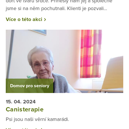
dort ve tvaru srdce. Přinesly nám jej a společně
jsme si na něm pochutnali. Klienti je pozvali...
Více o této akci
Domov pro seniory
15. 04. 2024
Canisterapie
Psi jsou naši věrní kamarádi.