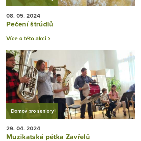
08. 05. 2024
Pečení štrúdlů
Více o této akci
Domov pro seniory
29. 04. 2024
Muzikatská pětka Zavřelů