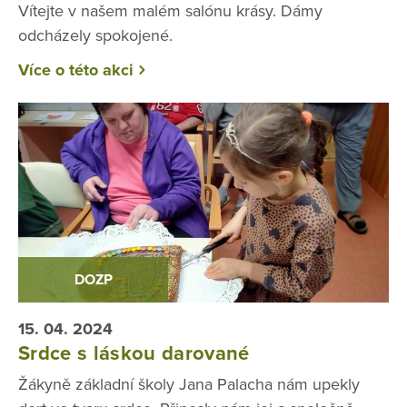
Vítejte v našem malém salónu krásy. Dámy
odcházely spokojené.
Více o této akci
DOZP
15. 04. 2024
Srdce s láskou darované
Žákyně základní školy Jana Palacha nám upekly