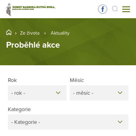
Ze života
Aktuality
Proběhlé akce
Rok
Měsíc
- rok -
- měsíc -
Kategorie
- Kategorie -