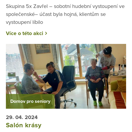
Skupina 5x Zavřel – sobotní hudební vystoupení ve
společenské– účast byla hojná, klientům se
vystoupení líbilo
Více o této akci
Domov pro seniory
29. 04. 2024
Salón krásy